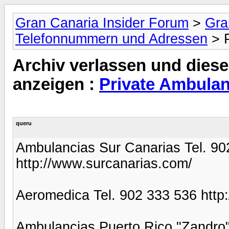
Gran Canaria Insider Forum
>
Gra
Telefonnummern und Adressen
> 
Archiv verlassen und diese
anzeigen :
Private Ambula
queru
Ambulancias Sur Canarias Tel. 90
http://www.surcanarias.com/
Aeromedica Tel. 902 333 536 htt
Ambulancias Puerto Rico "Zandro"