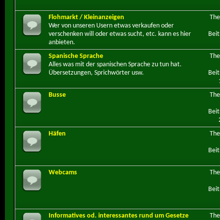
Flohmarkt / Kleinanzeigen
Th
Wer von unseren Usern etwas verkaufen oder
verschenken will oder etwas sucht, etc. kann es hier
Beit
anbieten.
Spanische Sprache
Th
Alles was mit der spanischen Sprache zu tun hat.
Übersetzungen, Sprichwörter usw.
Beit
Busse
Th
Beit
Häfen
Th
Beit
Webcams
Th
Beit
Informatives od. interessantes rund um Gesetze
Th