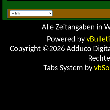
Alle Zeitangaben in W
Powered by
vBullet
Copyright ©2026 Adduco Digital 
Rechte
Tabs System by
vbSo