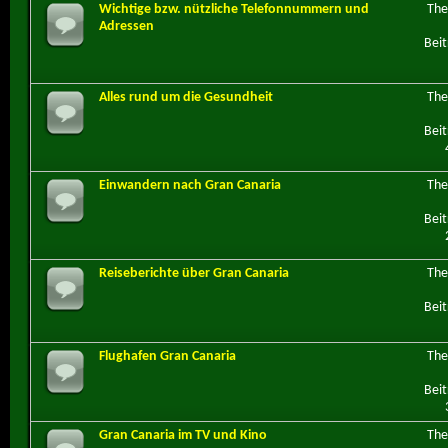
Wichtige bzw. nützliche Telefonnummern und
Th
Adressen
Beit
Alles rund um die Gesundheit
Th
Beit
Einwandern nach Gran Canaria
Th
Beit
Reiseberichte über Gran Canaria
Th
Beit
Flughafen Gran Canaria
Th
Beit
Gran Canaria im TV und Kino
Th