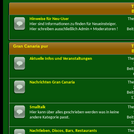
T
B
Hinweise für Neu-User
Th
Hier sind Informationen zu finden für Neueinsteiger.
Hier schreiben ausschließlich Admin + Moderatoren !
Beit
Gran Canaria pur
T
B
Aktuelle Infos und Veranstaltungen
Th
Beit
Nachrichten Gran Canaria
Th
Beit
1
Smalltalk
Th
Hier kann über alles geschrieben werden was in keine
andere Kategorie passt.
Beit
1
Nachtleben, Discos, Bars, Restaurants
Th