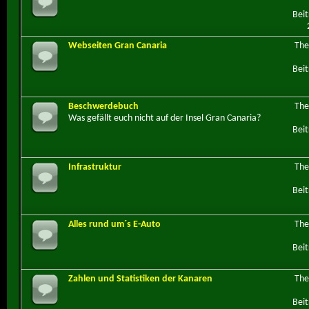
Beit
Webseiten Gran Canaria
Th
Beit
Beschwerdebuch
Th
Was gefällt euch nicht auf der Insel Gran Canaria?
Beit
Infrastruktur
Th
Beit
Alles rund um´s E-Auto
Th
Beit
Zahlen und Statistiken der Kanaren
Th
Beit