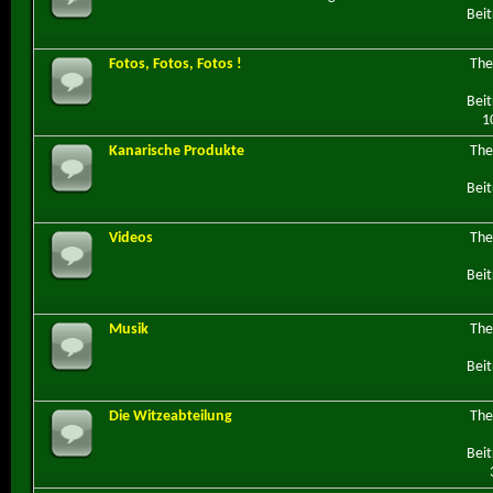
Beit
Fotos, Fotos, Fotos !
Th
Beit
1
Kanarische Produkte
Th
Beit
Videos
Th
Beit
Musik
Th
Beit
Die Witzeabteilung
Th
Beit