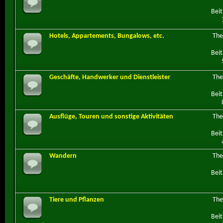
Beit
Hotels, Appartements, Bungalows, etc.
Th
Beit
Geschäfte, Handwerker und Dienstleister
Th
Beit
Ausflüge, Touren und sonstige Aktivitäten
Th
Beit
Wandern
Th
Beit
Tiere und Pflanzen
Th
Beit