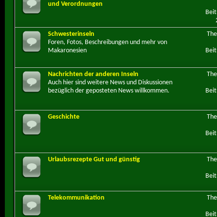
und Verordnungen
Beit
Schwesterinseln
Th
Foren, Fotos, Beschreibungen und mehr von
Makaronesien
Beit
Nachrichten der anderen Inseln
Th
Auch hier sind weitere News und Diskussionen
bezüglich der geposteten News willkommen.
Beit
Geschichte
Th
Beit
Urlaubsrezepte Gut und günstig
Th
Beit
Telekommunikation
Th
Beit