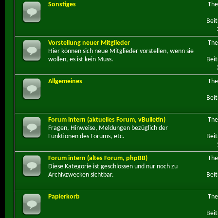
Sonstiges
Th
Beit
Vorstellung neuer Mitglieder
Th
Hier können sich neue Mitglieder vorstellen, wenn sie
wollen, es ist kein Muss.
Beit
Allgemeines
Th
Beit
Forum intern (aktuelles Forum, vBulletin)
Th
Fragen, Hinweise, Meldungen bezüglich der
Funktionen des Forums, etc.
Beit
Forum intern (altes Forum, phpBB)
Th
Diese Kategorie ist geschlossen und nur noch zu
Archivzwecken sichtbar.
Beit
Papierkorb
Th
Beit