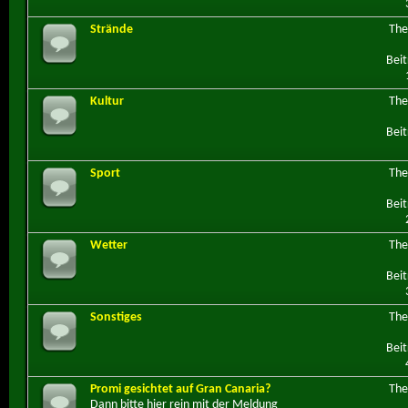
Strände
Th
Beit
Kultur
Th
Beit
Sport
Th
Beit
Wetter
Th
Beit
Sonstiges
Th
Beit
Promi gesichtet auf Gran Canaria?
Th
Dann bitte hier rein mit der Meldung