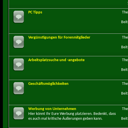
PC Tipps
Th
Beit
Vergünstigungen für Forenmitglieder
Th
Beit
Arbeitsplatzsuche und -angebote
Th
Beit
Geschäftsmöglichkeiten
Th
Beit
Werbung von Unternehmen
Th
Hier könnt Ihr Eure Werbung platzieren. Bedenkt, dass
es auch mal kritische Äußerungen geben kann.
Beit