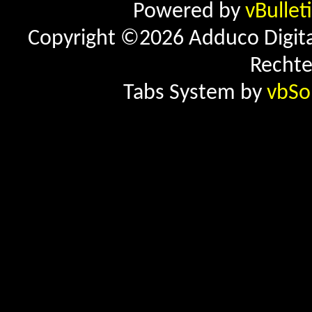
Powered by
vBullet
Copyright ©2026 Adduco Digital 
Rechte
Tabs System by
vbSo