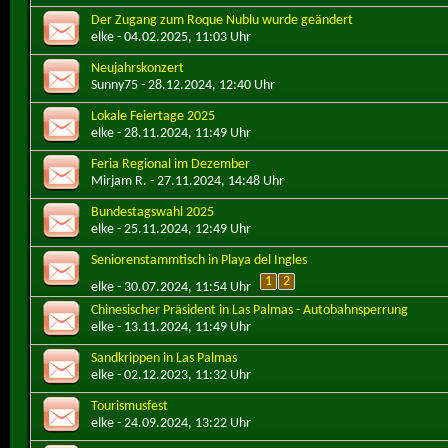
Der Zugang zum Roque Nublu wurde geändert
elke
- 04.02.2025, 11:03 Uhr
Neujahrskonzert
Sunny75
- 28.12.2024, 12:40 Uhr
Lokale Feiertage 2025
elke
- 28.11.2024, 11:49 Uhr
Feria Regional im Dezember
Mirjam R.
- 27.11.2024, 14:48 Uhr
Bundestagswahl 2025
elke
- 25.11.2024, 12:49 Uhr
Seniorenstammtisch in Playa del Ingles
1
2
elke
- 30.07.2024, 11:54 Uhr
Chinesischer Präsident in Las Palmas - Autobahnsperrung
elke
- 13.11.2024, 11:49 Uhr
Sandkrippen in Las Palmas
elke
- 02.12.2023, 11:32 Uhr
Tourismusfest
elke
- 24.09.2024, 13:22 Uhr