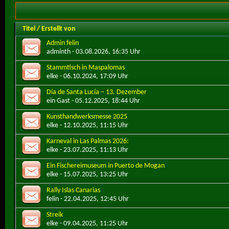
Titel
/
Erstellt von
Admin felin
adminth
- 03.08.2026, 16:35 Uhr
Stammtisch in Maspalomas
elke
- 06.10.2024, 17:09 Uhr
Día de Santa Lucía – 13. Dezember
ein Gast
- 05.12.2025, 18:44 Uhr
Kunsthandwerksmesse 2025
elke
- 12.10.2025, 11:15 Uhr
Karneval in Las Palmas 2026:
elke
- 23.07.2025, 11:13 Uhr
Ein Fischereimuseum in Puerto de Mogan
elke
- 15.07.2025, 13:25 Uhr
Rally Islas Canarias
felin
- 22.04.2025, 12:45 Uhr
Streik
elke
- 09.04.2025, 11:25 Uhr