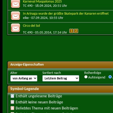
Karneval Maspalomas 2025
TC 490
- 18.09.2024, 20:51 Uhr
In Arinaga wurde der größte Skatepark der Kanaren eröffnet
elke
- 07.09.2024, 10:55 Uhr
Circo del Sol
1
2
TC 490
- 05.05.2014, 17:14 Uhr
Anzeige-Eigenschaften
Alter
Sortiert nach
Reihenfolge
Aufsteigend
Symbol-Legende
Enthält ungelesene Beiträge
Enthält keine neuen Beiträge
Beliebtes Thema mit neuen Beiträgen