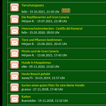
Tierschutzgesetz
1
2
felin
- 19.10.2021, 21:50 Uhr
Die Reptilienarten auf Gran Canaria
Mirjam R.
- 19.07.2021, 22:38 Uhr
Meeresschwimmbecken - Castillo del Romeral
felin
- 25.05.2020, 18:05 Uhr
Tiere und Pflanzen bestimmen
Mirjam R.
- 23.06.2021, 20:41 Uhr
Pinzón azul de Gran Canaria
Mirjam R.
- 13.06.2021, 17:45 Uhr
Hunde in Maspalomas
elke
- 09.11.2020, 15:02 Uhr
Heute Besuch gehabt
Sunny75
- 10.01.2019, 21:57 Uhr
Suchen einen guten Platz für eine kleine Hündin
granca
- 27.11.2018, 17:40 Uhr
Ratten
Buenolobo
- 19.11.2018, 11:52 Uhr