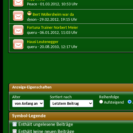
Peace
- 01.03.2012, 10:53 Uhr
Bert Wollersheim war da
dyson
- 29.02.2012, 19:15 Uhr
Fortuna Trainer Norbert Meier
queru
- 06.01.2012, 11:03 Uhr
Hausi Leutenegger
queru
- 20.08.2010, 12:17 Uhr
Anzeige-Eigenschaften
Alter
Sortiert nach
Reihenfolge
Aufsteigend
Symbol-Legende
Enthält ungelesene Beiträge
Enthält keine neuen Beiträge