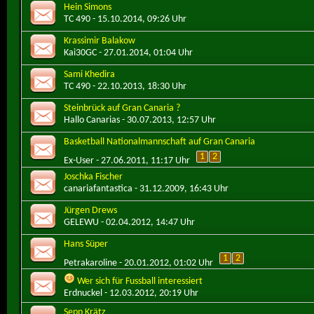
Hein Simons
TC 490
- 15.10.2014, 09:26 Uhr
Krassimir Balakow
Kai30GC
- 27.01.2014, 01:04 Uhr
Sami Khedira
TC 490
- 22.10.2013, 18:30 Uhr
Steinbrück auf Gran Canaria ?
Hallo Canarias
- 30.07.2013, 12:57 Uhr
Basketball Nationalmannschaft auf Gran Canaria
1
2
Ex-User
- 27.06.2011, 11:17 Uhr
Joschka Fischer
canariafantastica
- 31.12.2009, 16:43 Uhr
Jürgen Drews
GELEWU
- 02.04.2012, 14:47 Uhr
Hans Süper
1
2
Petrakaroline
- 20.01.2012, 01:02 Uhr
Wer sich für Fussball interessiert
Erdnuckel
- 12.03.2012, 20:19 Uhr
Sepp Krätz