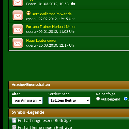
Peace
- 01.03.2012, 10:53 Uhr
Bert Wollersheim war da
dyson
- 29.02.2012, 19:15 Uhr
Fortuna Trainer Norbert Meier
queru
- 06.01.2012, 11:03 Uhr
Hausi Leutenegger
queru
- 20.08.2010, 12:17 Uhr
Anzeige-Eigenschaften
Alter
Sortiert nach
Reihenfolge
Aufsteigend
Symbol-Legende
Enthält ungelesene Beiträge
Enthält keine neuen Beiträge