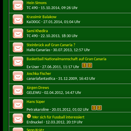
Hein Simons
TC 490
- 15.10.2014, 09:26 Uhr
Krassimir Balakow
Kai30GC
- 27.01.2014, 01:04 Uhr
Sami Khedira
TC 490
- 22.10.2013, 18:30 Uhr
Steinbrück auf Gran Canaria ?
Hallo Canarias
- 30.07.2013, 12:57 Uhr
Basketball Nationalmannschaft auf Gran Canaria
1
2
Ex-User
- 27.06.2011, 11:17 Uhr
Joschka Fischer
canariafantastica
- 31.12.2009, 16:43 Uhr
Jürgen Drews
GELEWU
- 02.04.2012, 14:47 Uhr
Hans Süper
1
2
Petrakaroline
- 20.01.2012, 01:02 Uhr
Wer sich für Fussball interessiert
Erdnuckel
- 12.03.2012, 20:19 Uhr
Sepp Krätz