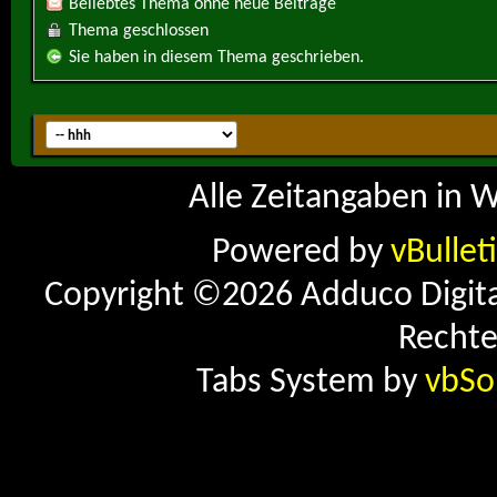
Beliebtes Thema ohne neue Beiträge
Thema geschlossen
Sie haben in diesem Thema geschrieben.
Alle Zeitangaben in W
Powered by
vBullet
Copyright ©2026 Adduco Digital 
Rechte
Tabs System by
vbSo