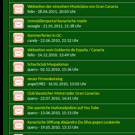
Webseiten der einzelnen Municipios von Gran Canaria
felin
- 28.04.2011, 20:03 Uhr
Immobilienportal Kanarische Inseln
svoogle
- 21.01.2011, 21:38 Uhr
Sommerferien in GC
candy
- 22.06.2010, 22:32 Uhr
Webseiten vom Gobierno de España / Canaria
felin
- 14.12.2010, 13:49 Uhr
Schachclub Maspalomas
queru
- 02.12.2010, 15:36 Uhr
neuer Firmenkatalog
angel1982
- 16.02.2010, 13:03 Uhr
Club klassischer Motorräder Gran Canarias
queru
- 22.07.2010, 14:41 Uhr
Die spanische Nationalpolizei auf You Tube
queru
- 13.06.2010, 15:13 Uhr
Kanarische Stiftung Alejandro Da Silva gegen Leukämie
queru
- 19.05.2010, 13:15 Uhr