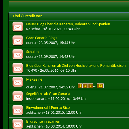
Titel
/
Erstellt von
Neuer Blog über die Kanaren, Balearen und Spanien
Reisebär
- 18.10.2021, 11:40 Uhr
Gran Canaria Blogs
queru
- 23.05.2007, 15:44 Uhr
Schulen
queru
- 13.09.2007, 14:43 Uhr
Blog über Kanaren als Ziel von Hochzeits- und Romantikreisen
TC 490
- 26.08.2016, 09:10 Uhr
Magazine
1
2
3
...
12
queru
- 21.07.2007, 14:32 Uhr
Segeltörns ab Gran Canaria
insidecanaria
- 11.02.2016, 13:49 Uhr
Einwohnerzahl Puerto Rico
aektschen
- 19.01.2015, 12:00 Uhr
Bildrechte in Spanien
aektschen
- 10.03.2014, 18:00 Uhr