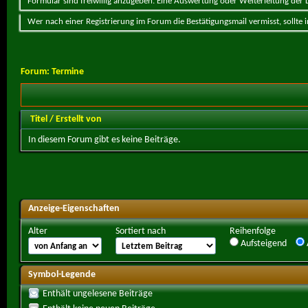
Formular sind freiwillig anzugeben. Eine Auswertung oder Weiterleitung der Da
Wer nach einer Registrierung im Forum die Bestätigungsmail vermisst, sollte
Forum:
Termine
Titel
/
Erstellt von
In diesem Forum gibt es keine Beiträge.
Anzeige-Eigenschaften
Alter
Sortiert nach
Reihenfolge
Aufsteigend
Symbol-Legende
Enthält ungelesene Beiträge