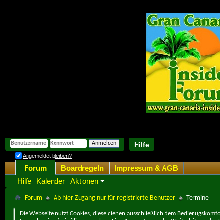
Hilfe
Angemeldet bleiben?
Forum
Boardregeln
Impressum & AGB
Hilfe
Kalender
Aktionen
Forum
Ab hier Zugang nur für registrierte Benutzer
Termine
Die Webseite nutzt Cookies, diese dienen ausschließlich dem Bedienugskomfor