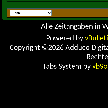
Alle Zeitangaben in W
Powered by
vBullet
Copyright ©2026 Adduco Digital 
Rechte
Tabs System by
vbSo