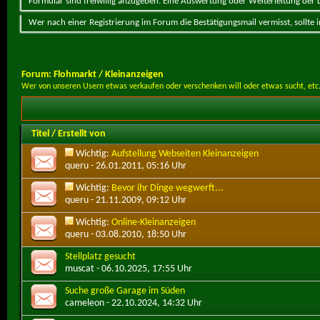
Formular sind freiwillig anzugeben. Eine Auswertung oder Weiterleitung der Da
Wer nach einer Registrierung im Forum die Bestätigungsmail vermisst, sollte
Forum:
Flohmarkt / Kleinanzeigen
Wer von unseren Usern etwas verkaufen oder verschenken will oder etwas sucht, etc.
Titel
/
Erstellt von
Wichtig:
Aufstellung Webseiten Kleinanzeigen
queru
- 26.01.2011, 05:16 Uhr
Wichtig:
Bevor ihr Dinge wegwerft...
queru
- 21.11.2009, 09:12 Uhr
Wichtig:
Online-Kleinanzeigen
queru
- 03.08.2010, 18:50 Uhr
Stellplatz gesucht
muscat
- 06.10.2025, 17:55 Uhr
Suche große Garage im Süden
cameleon
- 22.10.2024, 14:32 Uhr