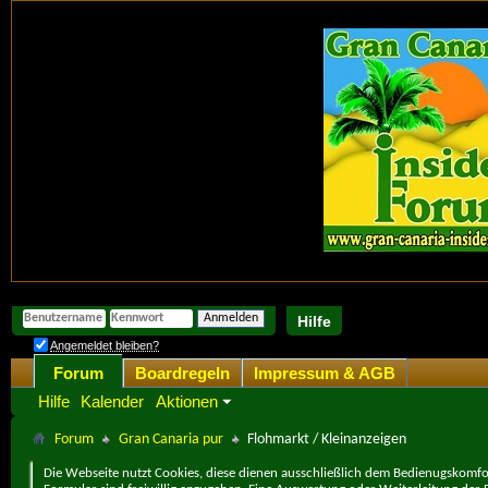
Hilfe
Angemeldet bleiben?
Forum
Boardregeln
Impressum & AGB
Hilfe
Kalender
Aktionen
Forum
Gran Canaria pur
Flohmarkt / Kleinanzeigen
Die Webseite nutzt Cookies, diese dienen ausschließlich dem Bedienugskomfor