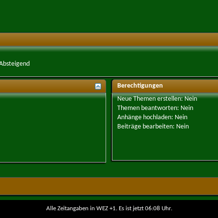
Absteigend
Berechtigungen
Neue Themen erstellen:
Nein
Themen beantworten:
Nein
Anhänge hochladen:
Nein
Beiträge bearbeiten:
Nein
Alle Zeitangaben in WEZ +1. Es ist jetzt
06:08
Uhr.