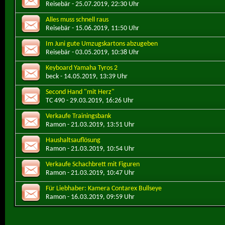
Reisebär
- 25.07.2019, 22:30 Uhr
Alles muss schnell raus
Reisebär
- 15.06.2019, 11:50 Uhr
Im Juni gute Umzugskartons abzugeben
Reisebär
- 03.05.2019, 10:38 Uhr
Keyboard Yamaha Tyros 2
beck
- 14.05.2019, 13:39 Uhr
Second Hand "mit Herz"
TC 490
- 29.03.2019, 16:26 Uhr
Verkaufe Trainingsbank
Ramon
- 21.03.2019, 13:51 Uhr
Haushaltsauflösung
Ramon
- 21.03.2019, 10:54 Uhr
Verkaufe Schachbrett mit Figuren
Ramon
- 21.03.2019, 10:47 Uhr
Für Liebhaber: Kamera Contarex Bullseye
Ramon
- 16.03.2019, 09:59 Uhr