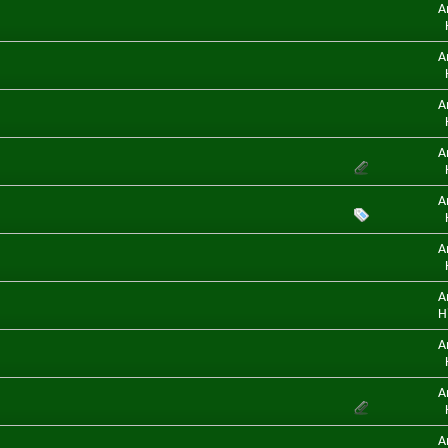
A
A
A
A
A
A
A
H
A
A
A