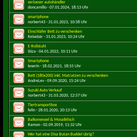
serioeser autohändler
doncamillo
- 07.01.2024, 18:13 Uhr
smartphone
norbert43
- 31.01.2023, 10:58 Uhr
Einschläfer Bett zu verschenken
Reisebär
- 31.01.2023, 10:24 Uhr
E-Rollstuhl
ibiza
- 04.01.2022, 10:11 Uhr
Smartphone
leserin
- 18.02.2021, 18:55 Uhr
Bett (180x200) inkl. Matratzen zu verschenken
AndreLev
- 09.09.2020, 15:24 Uhr
Suzuki Auto Verkauf
norbert43
- 31.03.2020, 12:57 Uhr
Tiertransportbox
felin
- 28.01.2020, 20:13 Uhr
Balkonsessel & Mosaiktisch
Ramon
- 02.09.2019, 11:32 Uhr
Wer hat eine Disa Butan Buddel übrig?