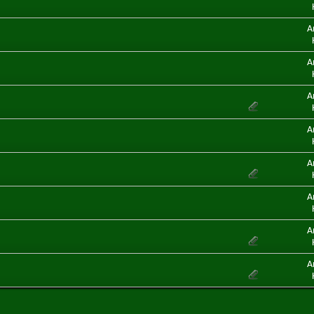
A
A
A
A
A
A
A
A