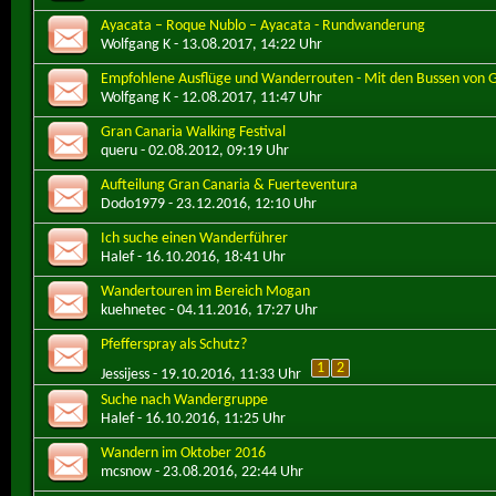
Ayacata – Roque Nublo – Ayacata - Rundwanderung
Wolfgang K
- 13.08.2017, 14:22 Uhr
Empfohlene Ausflüge und Wanderrouten - Mit den Bussen von G
Wolfgang K
- 12.08.2017, 11:47 Uhr
Gran Canaria Walking Festival
queru
- 02.08.2012, 09:19 Uhr
Aufteilung Gran Canaria & Fuerteventura
Dodo1979
- 23.12.2016, 12:10 Uhr
Ich suche einen Wanderführer
Halef
- 16.10.2016, 18:41 Uhr
Wandertouren im Bereich Mogan
kuehnetec
- 04.11.2016, 17:27 Uhr
Pfefferspray als Schutz?
1
2
Jessijess
- 19.10.2016, 11:33 Uhr
Suche nach Wandergruppe
Halef
- 16.10.2016, 11:25 Uhr
Wandern im Oktober 2016
mcsnow
- 23.08.2016, 22:44 Uhr