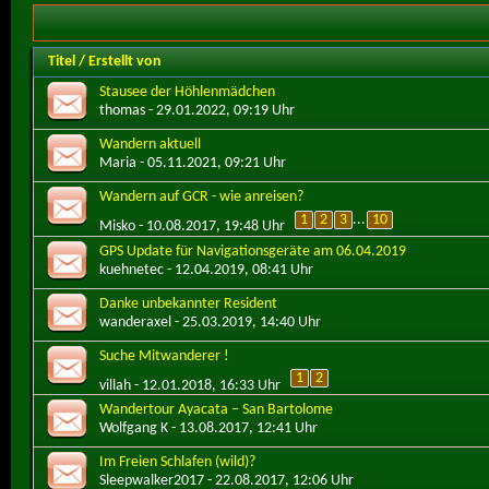
Titel
/
Erstellt von
Stausee der Höhlenmädchen
thomas
- 29.01.2022, 09:19 Uhr
Wandern aktuell
Maria
- 05.11.2021, 09:21 Uhr
Wandern auf GCR - wie anreisen?
1
2
3
...
10
Misko
- 10.08.2017, 19:48 Uhr
GPS Update für Navigationsgeräte am 06.04.2019
kuehnetec
- 12.04.2019, 08:41 Uhr
Danke unbekannter Resident
wanderaxel
- 25.03.2019, 14:40 Uhr
Suche Mitwanderer !
1
2
villah
- 12.01.2018, 16:33 Uhr
Wandertour Ayacata – San Bartolome
Wolfgang K
- 13.08.2017, 12:41 Uhr
Im Freien Schlafen (wild)?
Sleepwalker2017
- 22.08.2017, 12:06 Uhr