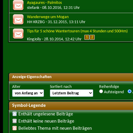
Ayagaures - Palmitos
stefank
- 08.10.2016, 12:31 Uhr
Wanderwege um Mogan
HH KRZBG
- 31.12.2015, 13:11 Uhr
Tips für 5 schöne Wantertouren (max 4 Stunden und 500Hm)
1
2
KingJolly
- 28.10.2014, 12:42 Uhr
Anzeige-Eigenschaften
Alter
Sortiert nach
Reihenfolge
Aufsteigend
Symbol-Legende
Enthält ungelesene Beiträge
Enthält keine neuen Beiträge
Beliebtes Thema mit neuen Beiträgen