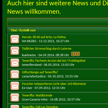
Auch hier sind weitere News und D
News willkommen.
Titel
/
Erstellt von
Herute 18:40 auf Arte; La Palma
HH KRZBG
- 13.12.2021, 16:27 Uhr
Tödlicher Stromschlag durch Laterne
1
2
kuehnetec
- 04.09.2014, 08:38 Uhr
Teneriffa Tierheim Accion del Sol / Frühlingsfest
teneriferoland
- 06.05.2014, 11:03 Uhr
Giftschlange auf Teneriffa?
canariafantastica
- 04.10.2013, 15:55 Uhr
Forscher teleportieren Licht über 143 Kilometer
Ex-User
- 07.09.2012, 12:31 Uhr
Teneriffa: Waldbrände
Gran-Canaria-Infos
- 14.08.2012, 10:57 Uhr
Teneriffa: Fall Las Teresitas