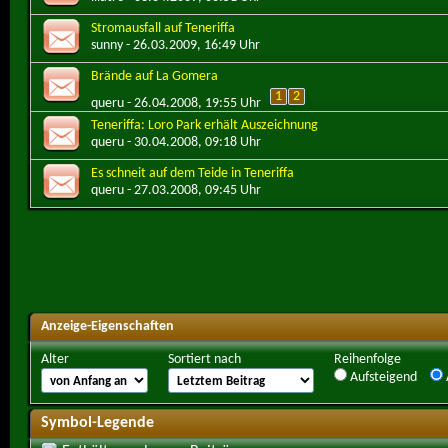
Stromausfall auf Teneriffa
sunny
- 26.03.2009, 16:49 Uhr
Brände auf La Gomera
1
2
queru
- 26.04.2008, 19:55 Uhr
Teneriffa: Loro Park erhält Auszeichnung
queru
- 30.04.2008, 09:18 Uhr
Es schneit auf dem Teide in Teneriffa
queru
- 27.03.2008, 09:45 Uhr
Anzeige-Eigenschaften
Alter
Sortiert nach
Reihenfolge
Aufsteigend
Symbol-Legende