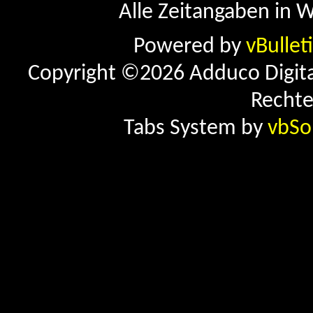
Alle Zeitangaben in W
Powered by
vBullet
Copyright ©2026 Adduco Digital 
Rechte
Tabs System by
vbSo