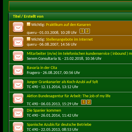
Titel
/
Erstellt von
Wichtig:
Praktikum auf den Kanaren
1
2
queru
- 01.03.2008, 10:28 Uhr
Wichtig:
Stellenangebote im Internet
queru
- 06.08.2007, 14:56 Uhr
Mitarbeiter (m/w) im telefonischen kundenservice ( inbound ) 
Serem Consultaria SL
- 23.02.2018, 10:36 Uhr
Bavaria in der Cita
Fragero
- 26.08.2017, 00:56 Uhr
Junger Grankanarier als Koch-Azubi auf Sylt
TC 490
- 12.11.2014, 13:12 Uhr
Aktion Bundesagentur für Arbeit: The job of my life
1
2
TC 490
- 06.03.2013, 15:29 Uhr
Die Spanier kommen
TC 490
- 26.01.2014, 11:42 Uhr
Spanische Azubis für deutsche Betriebe
TC 490
- 22.05.2013, 08:53 Uhr