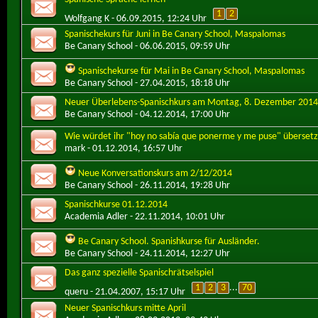
1
2
Wolfgang K
- 06.09.2015, 12:24 Uhr
Spanischekurs für Juni in Be Canary School, Maspalomas
Be Canary School
- 06.06.2015, 09:59 Uhr
Spanischekurse für Mai in Be Canary School, Maspalomas
Be Canary School
- 27.04.2015, 18:18 Uhr
Neuer Überlebens-Spanischkurs am Montag, 8. Dezember 2014
Be Canary School
- 04.12.2014, 17:00 Uhr
Wie würdet ihr "hoy no sabía que ponerme y me puse" überset
mark
- 01.12.2014, 16:57 Uhr
Neue Konversationskurs am 2/12/2014
Be Canary School
- 26.11.2014, 19:28 Uhr
Spanischkurse 01.12.2014
Academia Adler
- 22.11.2014, 10:01 Uhr
Be Canary School. Spanishkurse für Ausländer.
Be Canary School
- 24.11.2014, 12:27 Uhr
Das ganz spezielle Spanischrätselspiel
1
2
3
...
70
queru
- 21.04.2007, 15:17 Uhr
Neuer Spanischkurs mitte April