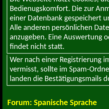
Bedienugskomfort. Die zur Anme
einer Datenbank gespeichert un
Alle anderen persönlichen Daten
anzugeben. Eine Auswertung od
findet nicht statt.
Wer nach einer Registrierung i
vermisst, sollte im Spam-Ordne
landen die Bestätigungsmails d
Forum:
Spanische Sprache