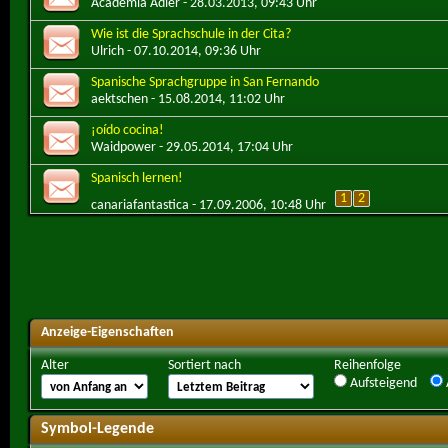
Academia Adler
- 28.03.2013, 09:43 Uhr
Wie ist die Sprachschule in der Cita?
Ulrich
- 07.10.2014, 09:36 Uhr
Spanische Sprachgruppe in San Fernando
aektschen
- 15.08.2014, 11:02 Uhr
¡oído cocina!
Waidpower
- 29.05.2014, 17:04 Uhr
Spanisch lernen!
1
2
canariafantastica
- 17.09.2006, 10:48 Uhr
Anzeige-Eigenschaften
Alter
Sortiert nach
Reihenfolge
Aufsteigend
Symbol-Legende