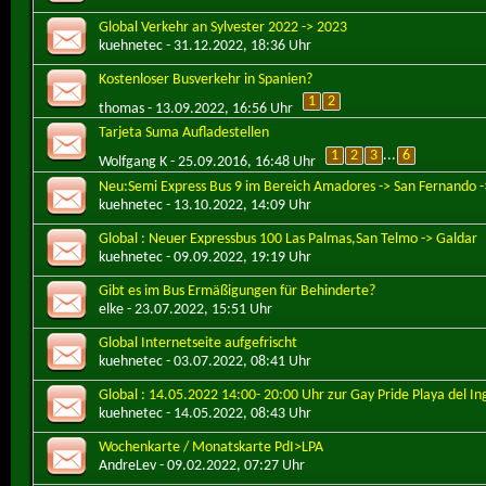
Global Verkehr an Sylvester 2022 -> 2023
kuehnetec
- 31.12.2022, 18:36 Uhr
Kostenloser Busverkehr in Spanien?
1
2
thomas
- 13.09.2022, 16:56 Uhr
Tarjeta Suma Aufladestellen
1
2
3
...
6
Wolfgang K
- 25.09.2016, 16:48 Uhr
Neu:Semi Express Bus 9 im Bereich Amadores -> San Fernando -
kuehnetec
- 13.10.2022, 14:09 Uhr
Global : Neuer Expressbus 100 Las Palmas,San Telmo -> Galdar
kuehnetec
- 09.09.2022, 19:19 Uhr
Gibt es im Bus Ermäßigungen für Behinderte?
elke
- 23.07.2022, 15:51 Uhr
Global Internetseite aufgefrischt
kuehnetec
- 03.07.2022, 08:41 Uhr
Global : 14.05.2022 14:00- 20:00 Uhr zur Gay Pride Playa del In
kuehnetec
- 14.05.2022, 08:43 Uhr
Wochenkarte / Monatskarte PdI>LPA
AndreLev
- 09.02.2022, 07:27 Uhr