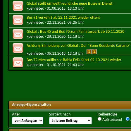
Global stellt umweltfreundliche neue Busse in Dienst
kuehnetec
- 01.08.2015, 13:13 Uhr
Bus 91 verkehrt ab 22.11.2021 wieder öfters
kuehnetec
- 22.11.2021, 09:26 Uhr
Global : Bus 45 und Bus 70 zum Palmitospark ab 30.11.2020
kuehnetec
- 28.11.2020, 12:18 Uhr
Achtung:Eilmeldung von Global : Der "Bono Residente Canario"
1
2
kuehnetec
- 06.11.2018, 12:18 Uhr
Bus 72 Mercadillo <-> Bahia Feliz fährt 02.10.2021 wieder
kuehnetec
- 01.10.2021, 21:43 Uhr
Anzeige-Eigenschaften
Alter
Sortiert nach
Reihenfolge
Aufsteigend