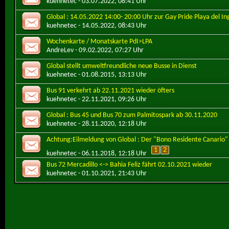
kuehnetec
- 03.07.2022, 08:41 Uhr
Global : 14.05.2022 14:00- 20:00 Uhr zur Gay Pride Playa del In
kuehnetec
- 14.05.2022, 08:43 Uhr
Wochenkarte / Monatskarte PdI>LPA
AndreLev
- 09.02.2022, 07:27 Uhr
Global stellt umweltfreundliche neue Busse in Dienst
kuehnetec
- 01.08.2015, 13:13 Uhr
Bus 91 verkehrt ab 22.11.2021 wieder öfters
kuehnetec
- 22.11.2021, 09:26 Uhr
Global : Bus 45 und Bus 70 zum Palmitospark ab 30.11.2020
kuehnetec
- 28.11.2020, 12:18 Uhr
Achtung:Eilmeldung von Global : Der "Bono Residente Canario"
1
2
kuehnetec
- 06.11.2018, 12:18 Uhr
Bus 72 Mercadillo <-> Bahia Feliz fährt 02.10.2021 wieder
kuehnetec
- 01.10.2021, 21:43 Uhr