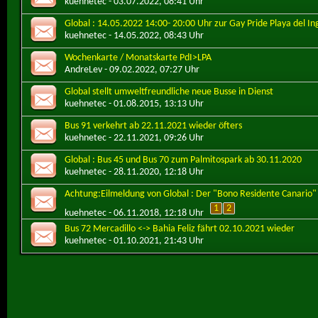
kuehnetec
- 03.07.2022, 08:41 Uhr
Global : 14.05.2022 14:00- 20:00 Uhr zur Gay Pride Playa del In
kuehnetec
- 14.05.2022, 08:43 Uhr
Wochenkarte / Monatskarte PdI>LPA
AndreLev
- 09.02.2022, 07:27 Uhr
Global stellt umweltfreundliche neue Busse in Dienst
kuehnetec
- 01.08.2015, 13:13 Uhr
Bus 91 verkehrt ab 22.11.2021 wieder öfters
kuehnetec
- 22.11.2021, 09:26 Uhr
Global : Bus 45 und Bus 70 zum Palmitospark ab 30.11.2020
kuehnetec
- 28.11.2020, 12:18 Uhr
Achtung:Eilmeldung von Global : Der "Bono Residente Canario"
1
2
kuehnetec
- 06.11.2018, 12:18 Uhr
Bus 72 Mercadillo <-> Bahia Feliz fährt 02.10.2021 wieder
kuehnetec
- 01.10.2021, 21:43 Uhr