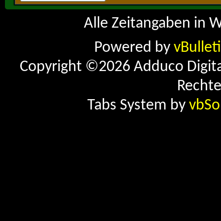
Alle Zeitangaben in W
Powered by
vBullet
Copyright ©2026 Adduco Digital 
Rechte
Tabs System by
vbSo