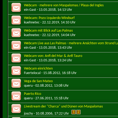
Webcam - mehrere von Maspalomas / Playa del Ingles
ein Gast
- 13.05.2018, 14:13 Uhr
Webcam: Pozo Izquierdo Windsurf
kuehnetec
- 22.12.2019, 14:10 Uhr
Webcam mit Blick auf Las Palmas
kuehnetec
- 22.12.2019, 14:04 Uhr
Webcam Live aus Las Palmas - mehrere Ansichten vom Strand L
ein Gast
- 13.05.2018, 13:43 Uhr
Webcam von: Anfi del Mar & Anfi Tauro
ein Gast
- 13.05.2018, 13:24 Uhr
Webcam einrichten
Fuertelocal
- 15.08.2012, 16:18 Uhr
Vega de San Mateo
queru
- 02.08.2012, 13:08 Uhr
Puerto Rico
queru
- 27.06.2011, 15:18 Uhr
Livestream der "Charca" und Dünen von Maspalomas
1
2
joschy
- 10.08.2006, 17:22 Uhr