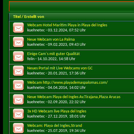
Titel
/
Erstellt von
Webcam Hotel Maritim Playa in Playa del Ingles
kuehnetec
- 03.12.2024, 07:52 Uhr
Neue Webcam von La Palma
kuehnetec
- 09.02.2023, 09:43 Uhr
Einige Cam´s mit guter Qualität
felin
- 14.10.2022, 14:58 Uhr
Neues Portal mit Live Webcams von GC
kuehnetec
- 20.01.2021, 17:36 Uhr
Webcam http://www.playademaspalomas.com/
kuehnetec
- 04.04.2014, 14:02 Uhr
Neue Webcam Playa del Ingles Av.Tirajana,Plaza Arucas
kuehnetec
- 02.09.2020, 22:32 Uhr
3x HD Webcam live Playa del Ingles
kuehnetec
- 27.12.2019, 18:01 Uhr
Webcam: Playa del Ingles,Strand
kuehnetec
- 25.07.2019, 19:34 Uhr