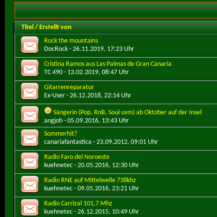
Titel
/
Erstellt von
Rock the mountains
DocRock
- 26.11.2019, 17:23 Uhr
Cristina Ramos aus Las Palmas de Gran Canaria
TC 490
- 13.02.2019, 08:47 Uhr
Gitarrenreparatur
Ex-User
- 26.12.2018, 22:14 Uhr
Sängerin (Pop, RnB, Soul uvm) ab Oktober auf der Insel
angjoh
- 05.09.2016, 13:43 Uhr
Sommerhit?
canariafantastica
- 23.09.2012, 09:01 Uhr
Radio Faro del Noroeste
kuehnetec
- 20.05.2016, 12:30 Uhr
Radio RNE auf Mittelwelle 738khz
kuehnetec
- 09.05.2016, 23:21 Uhr
Radio Carrizal 101,7 Mhz
kuehnetec
- 26.12.2015, 10:49 Uhr