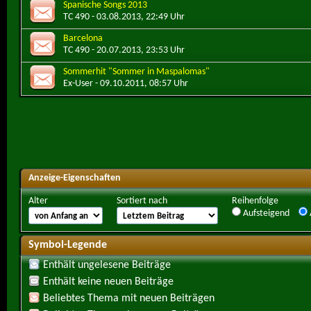
Spanische Songs 2013
TC 490
- 03.08.2013, 22:49 Uhr
Barcelona
TC 490
- 20.07.2013, 23:53 Uhr
Sommerhit "Sommer in Maspalomas"
Ex-User
- 09.10.2011, 08:57 Uhr
Anzeige-Eigenschaften
Alter
Sortiert nach
Reihenfolge
Aufsteigend
Symbol-Legende
Enthält ungelesene Beiträge
Enthält keine neuen Beiträge
Beliebtes Thema mit neuen Beiträgen