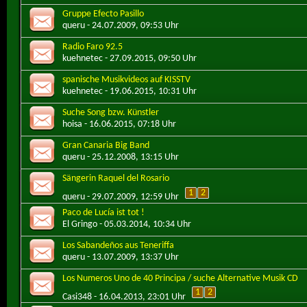
Gruppe Efecto Pasillo
queru
- 24.07.2009, 09:53 Uhr
Radio Faro 92.5
kuehnetec
- 27.09.2015, 09:50 Uhr
spanische Musikvideos auf KISSTV
kuehnetec
- 19.06.2015, 10:31 Uhr
Suche Song bzw. Künstler
hoisa
- 16.06.2015, 07:18 Uhr
Gran Canaria Big Band
queru
- 25.12.2008, 13:15 Uhr
Sängerin Raquel del Rosario
1
2
queru
- 29.07.2009, 12:59 Uhr
Paco de Lucía ist tot !
El Gringo
- 05.03.2014, 10:34 Uhr
Los Sabandeños aus Teneriffa
queru
- 13.07.2009, 13:37 Uhr
Los Numeros Uno de 40 Principa / suche Alternative Musik CD
1
2
Casi348
- 16.04.2013, 23:01 Uhr