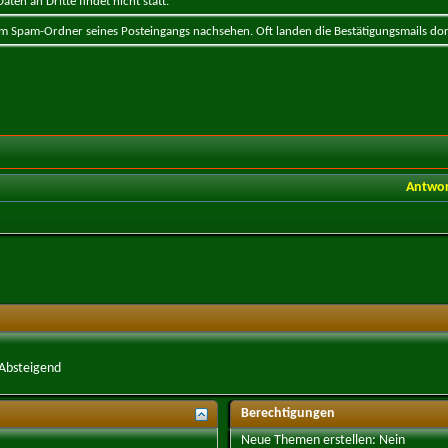
ten an Dritte findet nicht statt.
 im Spam-Ordner seines Posteingangs nachsehen. Oft landen die Bestätigungsmails dor
Antwo
Absteigend
Berechtigungen
Neue Themen erstellen:
Nein