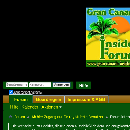
Hilfe
Angemeldet bleiben?
Forum
Boardregeln
Impressum & AGB
Hilfe
Kalender
Aktionen
Forum
Ab hier Zugang nur für registrierte Benutzer
Forum intern
Die Webseite nutzt Cookies, diese dienen ausschließlich dem Bedienugskomfor