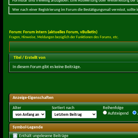
Formular sind freiwillig anzugeben. Eine Auswertung oder Weiterleitung der Da
Wer nach einer Registrierung im Forum die Bestätigungsmail vermisst, sollte
Forum:
Forum intern (aktuelles Forum, vBulletin)
Fragen, Hinweise, Meldungen bezüglich der Funktionen des Forums, etc.
Titel
/
Erstellt von
In diesem Forum gibt es keine Beiträge.
Anzeige-Eigenschaften
Alter
Sortiert nach
Reihenfolge
Aufsteigend
Symbol-Legende
Enthält ungelesene Beiträge