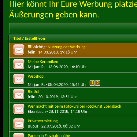
Hier könnt Ihr Eure Werbung platzie
Äußerungen geben kann.
Titel
/
Erstellt von
Wichtig:
Nutzung der Werbung
felin
- 14.03.2013, 19:18 Uhr
Meine Keramiken
Mirjam R.
- 13.06.2020, 16:10 Uhr
Webshop
1
2
Mirjam R.
- 08.04.2020, 15:45 Uhr
Bio Sol
felin
- 30.10.2019, 13:51 Uhr
Wer macht mit beim Fotokurs bei Fotokunst Ebersbach
Ebersbach
- 28.11.2018, 14:18 Uhr
Privatvermietung
Bubus
- 22.07.2018, 08:32 Uhr
Parken in Flughafennähe