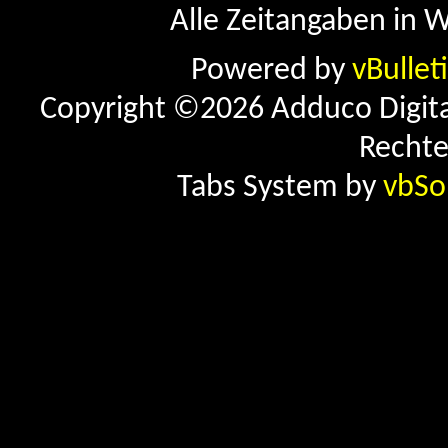
Alle Zeitangaben in W
Powered by
vBullet
Copyright ©2026 Adduco Digital 
Rechte
Tabs System by
vbSo