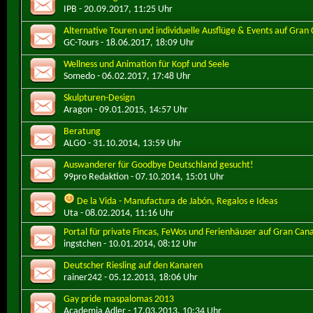
IPB
- 20.09.2017, 11:25 Uhr
Alternative Touren und individuelle Ausflüge & Events auf Gran
GC-Tours
- 18.06.2017, 18:09 Uhr
Wellness und Animation für Kopf und Seele
Somedo
- 06.02.2017, 17:48 Uhr
Skulpturen-Design
Aragon
- 09.01.2015, 14:57 Uhr
Beratung
ALGO
- 31.10.2014, 13:59 Uhr
Auswanderer für Goodbye Deutschland gesucht!
99pro Redaktion
- 07.10.2014, 15:01 Uhr
De la Vida - Manufactura de Jabón, Regalos e Ideas
Uta
- 08.02.2014, 11:16 Uhr
Portal für private Fincas, FeWos und Ferienhäuser auf Gran Cana
ingstchen
- 10.01.2014, 08:12 Uhr
Deutscher Riesling auf den Kanaren
rainer242
- 05.12.2013, 18:06 Uhr
Gay pride maspalomas 2013
Academia Adler
- 17.03.2013, 10:34 Uhr