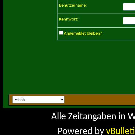
Benutzername:
Kennwort:
Angemeldet bleiben?
Alle Zeitangaben in W
Powered by
vBullet