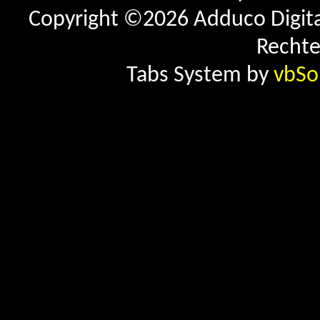
Copyright ©2026 Adduco Digital 
Rechte
Tabs System by
vbSo