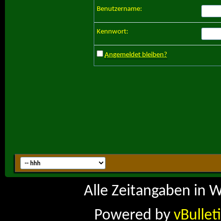
Benutzername:
Kennwort:
Angemeldet bleiben?
Alle Zeitangaben in W
Powered by
vBullet