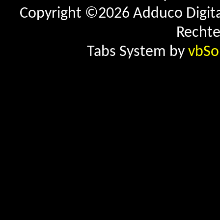
Copyright ©2026 Adduco Digital 
Rechte
Tabs System by
vbSo