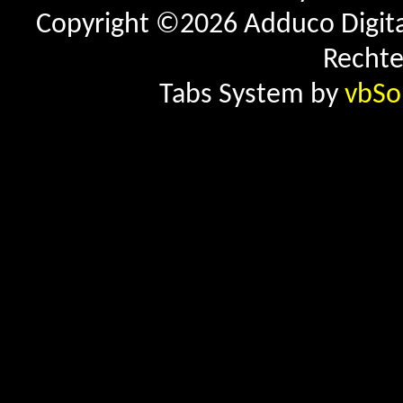
Copyright ©2026 Adduco Digital 
Rechte
Tabs System by
vbSo