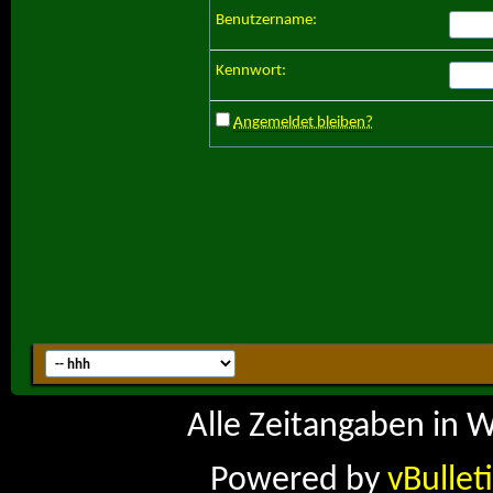
Benutzername:
Kennwort:
Angemeldet bleiben?
Alle Zeitangaben in W
Powered by
vBullet