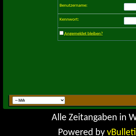
Benutzername:
Kennwort:
Angemeldet bleiben?
Alle Zeitangaben in W
Powered by
vBullet