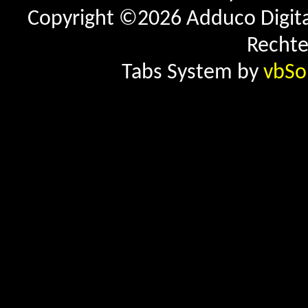
Copyright ©2026 Adduco Digital 
Rechte
Tabs System by
vbSo