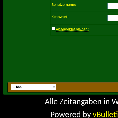
Benutzername:
Kennwort:
Angemeldet bleiben?
Alle Zeitangaben in W
Powered by
vBullet