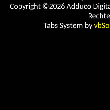
Copyright ©2026 Adduco Digital 
Rechte
Tabs System by
vbSo