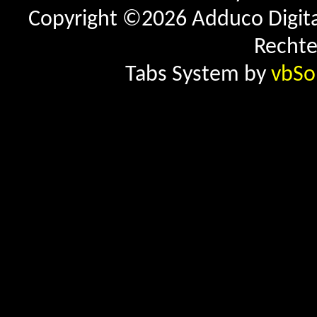
Copyright ©2026 Adduco Digital 
Rechte
Tabs System by
vbSo