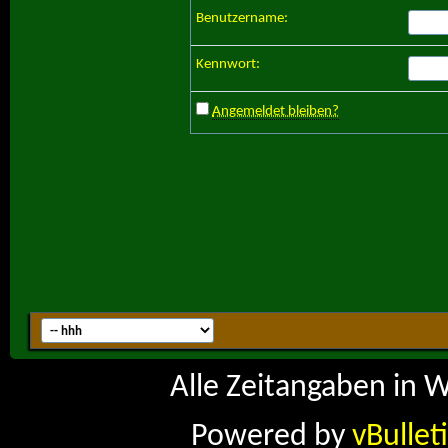
Benutzername:
Kennwort:
Angemeldet bleiben?
Alle Zeitangaben in W
Powered by
vBullet