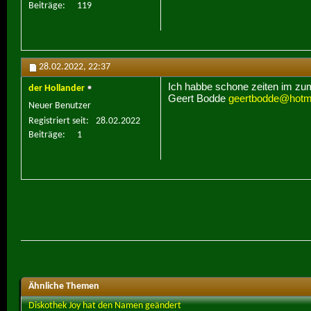
Beiträge
119
28.02.2022,
22:37
Ich habbe schone zeiten im zum 
der Hollander
Geert Bodde
geertbodde@hotm
Neuer Benutzer
Registriert seit
28.02.2022
Beiträge
1
Ähnliche Themen
Diskothek Joy hat den Namen geändert