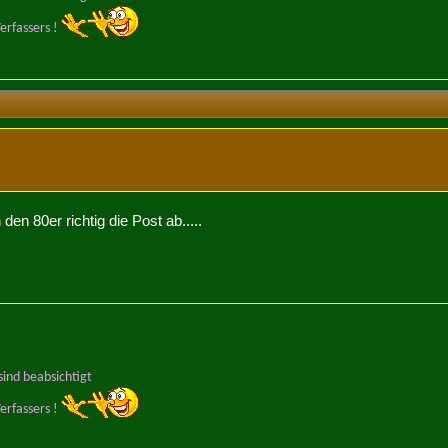
erfassers !
den 80er richtig die Post ab.....
ind beabsichtigt
erfassers !