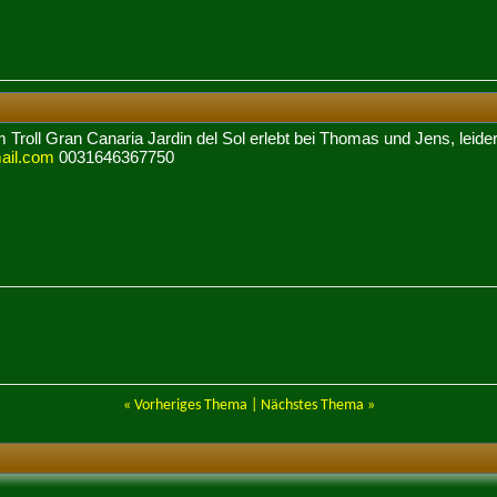
Troll Gran Canaria Jardin del Sol erlebt bei Thomas und Jens, leide
ail.com
0031646367750
«
Vorheriges Thema
|
Nächstes Thema
»