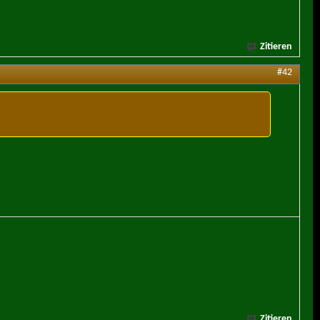
Zitieren
#42
Zitieren