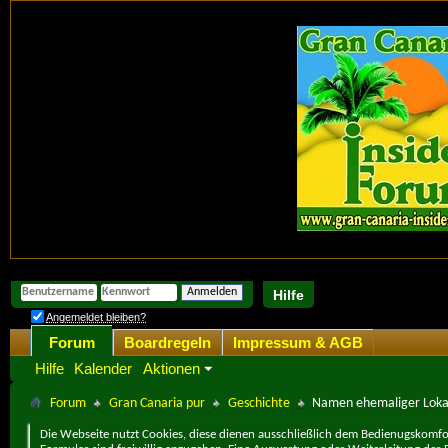
Hilfe
Angemeldet bleiben?
Forum
Boardregeln
Impressum & AGB
Hilfe
Kalender
Aktionen
Forum
Gran Canaria pur
Geschichte
Namen ehemaliger Loka
Die Webseite nutzt Cookies, diese dienen ausschließlich dem Bedienugskomfor