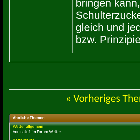
bringen kann,
Schulterzucken
gleich und je
bzw. Prinzipie
«
Vorheriges Th
Ähnliche Themen
Wetter allgemein
Von nate1 im Forum Wetter