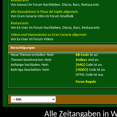
Restaurants
Von laluna3 im Forum Nachtleben, Discos, Bars, Restaurants
Alte Bausubstanz in Playa del Inglés allgemein
Von Gran-Canaria-Infos im Forum Smalltalk
Restaurants
Von Ex-User im Forum Nachtleben, Discos, Bars, Restaurants
Videos und Impressionen zu Gran Canaria allgemein
Von Ex-User im Forum Videos
Berechtigungen
Neue Themen erstellen:
Nein
BB-Code
ist
an
.
Themen beantworten:
Nein
Smileys
sind
an
.
Anhänge hochladen:
Nein
[IMG]
Code ist
an
.
Beiträge bearbeiten:
Nein
[VIDEO]
Code ist
an
.
HTML-Code ist
aus
.
Foren-Regeln
Alle Zeitangaben in W