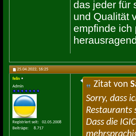
das jeder für
und Qualität
empfinde ich 
herausragend
25.04.2022,
16:25
felin
Zitat von
S
Admin
Sorry, dass 
Restaurants 
Dass die IGIC
Registriert seit
02.05.2008
Beiträge
8.717
mehrsprachig