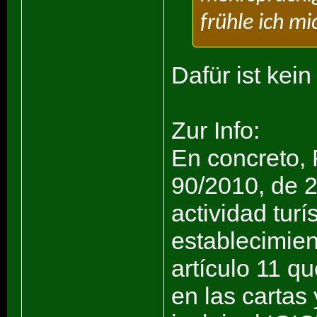
frühle ich m
Dafür ist kein 
Zur Info:
En concreto, 
90/2010, de 22
actividad turí
establecimien
artículo 11 qu
en las cartas