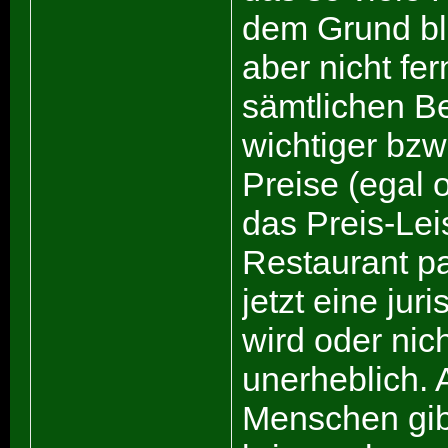
dem Grund bl
aber nicht fe
sämtlichen Be
wichtiger bzw
Preise (egal 
das Preis-Lei
Restaurant pa
jetzt eine jur
wird oder nich
unerheblich. 
Menschen gibt