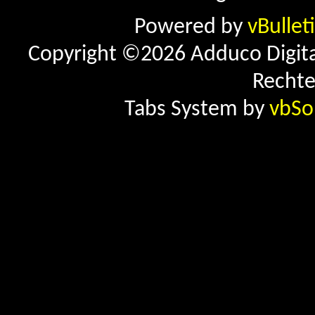
Powered by
vBullet
Copyright ©2026 Adduco Digital 
Rechte
Tabs System by
vbSo