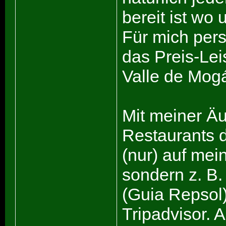
bereit ist wo
Für mich pers
das Preis-Lei
Valle de Mogá
Mit meiner Ä
Restaurants d
(nur) auf mei
sondern z. B
(Guia Repsol
Tripadvisor.