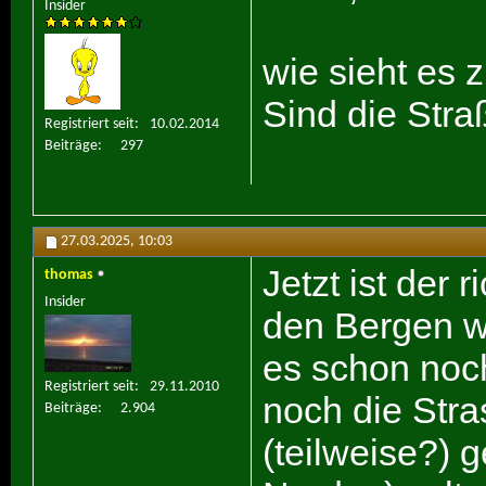
Insider
wie sieht es 
Sind die Stra
Registriert seit
10.02.2014
Beiträge
297
27.03.2025,
10:03
Jetzt ist der 
thomas
Insider
den Bergen wä
es schon noch
Registriert seit
29.11.2010
noch die Str
Beiträge
2.904
(teilweise?) g