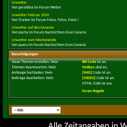
Unwetter
Von geraldina im Forum Wetter
Unwetter Februar 2010
Von Trucker im Forum Fotos, Fotos, Fotos !
Unwetter auf den Kanaren
Von joschy im Forum Nachrichten Gran Canaria
Unwetter vom Wochenende
Von queru im Forum Nachrichten Gran Canaria
Berechtigungen
Neue Themen erstellen:
Nein
BB-Code
ist
an
.
Themen beantworten:
Nein
Smileys
sind
an
.
Anhänge hochladen:
Nein
[IMG]
Code ist
an
.
Beiträge bearbeiten:
Nein
[VIDEO]
Code ist
an
.
HTML-Code ist
aus
.
Foren-Regeln
Alle Zeitangaben in W