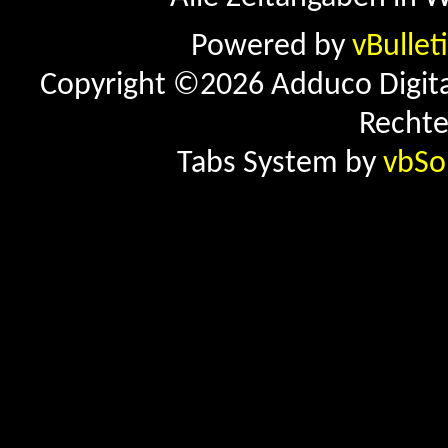
Powered by
vBullet
Copyright ©2026 Adduco Digital 
Rechte
Tabs System by
vbSo