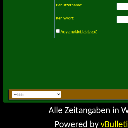
Benutzername:
Kennwort:
Angemeldet bleiben?
Alle Zeitangaben in W
Powered by
vBullet