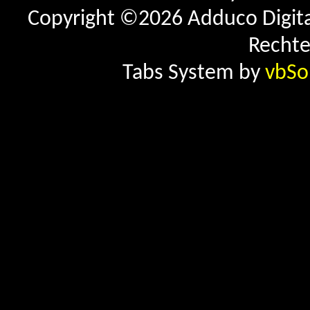
Copyright ©2026 Adduco Digital 
Rechte
Tabs System by
vbSo