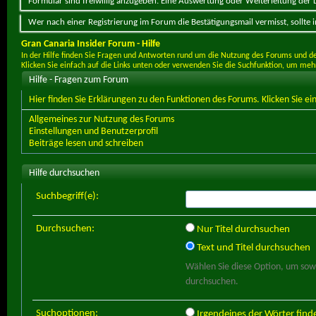
Formular sind freiwillig anzugeben. Eine Auswertung oder Weiterleitung der Da
Wer nach einer Registrierung im Forum die Bestätigungsmail vermisst, sollte
Gran Canaria Insider Forum - Hilfe
In der Hilfe finden Sie Fragen und Antworten rund um die Nutzung des Forums und d
Klicken Sie einfach auf die Links unten oder verwenden Sie die Suchfunktion, um me
Hilfe - Fragen zum Forum
Hier finden Sie Erklärungen zu den Funktionen des Forums. Klicken Sie e
Allgemeines zur Nutzung des Forums
Einstellungen und Benutzerprofil
Beiträge lesen und schreiben
Hilfe durchsuchen
Suchbegriff(e):
Durchsuchen:
Nur Titel durchsuchen
Text und Titel durchsuchen
Wählen Sie diese Option, um sowoh
durchsuchen.
Suchoptionen:
Irgendeines der Wörter find