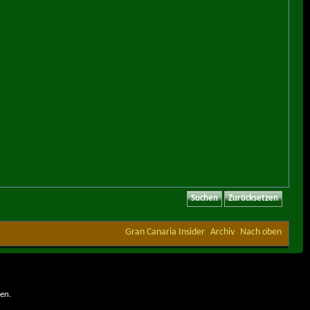
Gran Canaria Insider
Archiv
Nach oben
en.