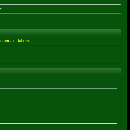
t.
 Forum zu erfahren.