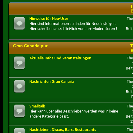
T
B
Hinweise für Neu-User
Th
Hier sind Informationen zu finden für Neueinsteiger.
Hier schreiben ausschließlich Admin + Moderatoren !
Beit
Gran Canaria pur
T
B
Aktuelle Infos und Veranstaltungen
Th
Beit
Nachrichten Gran Canaria
Th
Beit
1
Smalltalk
Th
Hier kann über alles geschrieben werden was in keine
andere Kategorie passt.
Beit
1
Nachtleben, Discos, Bars, Restaurants
Th