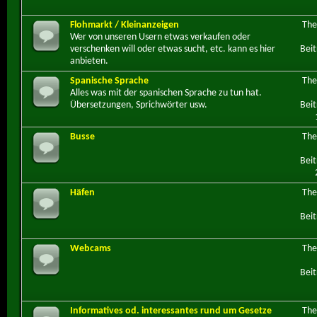
Flohmarkt / Kleinanzeigen
Th
Wer von unseren Usern etwas verkaufen oder
verschenken will oder etwas sucht, etc. kann es hier
Beit
anbieten.
Spanische Sprache
Th
Alles was mit der spanischen Sprache zu tun hat.
Übersetzungen, Sprichwörter usw.
Beit
Busse
Th
Beit
Häfen
Th
Beit
Webcams
Th
Beit
Informatives od. interessantes rund um Gesetze
Th