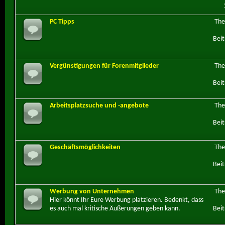
PC Tipps
Th
Beit
Vergünstigungen für Forenmitglieder
Th
Beit
Arbeitsplatzsuche und -angebote
Th
Beit
Geschäftsmöglichkeiten
Th
Beit
Werbung von Unternehmen
Th
Hier könnt Ihr Eure Werbung platzieren. Bedenkt, dass
es auch mal kritische Äußerungen geben kann.
Beit