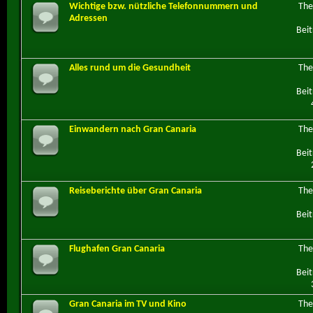
Wichtige bzw. nützliche Telefonnummern und
Th
Adressen
Beit
Alles rund um die Gesundheit
Th
Beit
Einwandern nach Gran Canaria
Th
Beit
Reiseberichte über Gran Canaria
Th
Beit
Flughafen Gran Canaria
Th
Beit
Gran Canaria im TV und Kino
Th