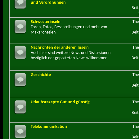
und Verordnungen
Beit
Schwesterinseln
Th
Foren, Fotos, Beschreibungen und mehr von
Makaronesien
Beit
Nachrichten der anderen Inseln
Th
Auch hier sind weitere News und Diskussionen
bezüglich der geposteten News willkommen.
Beit
Geschichte
Th
Beit
Urlaubsrezepte Gut und günstig
Th
Beit
Telekommunikation
Th
Beit