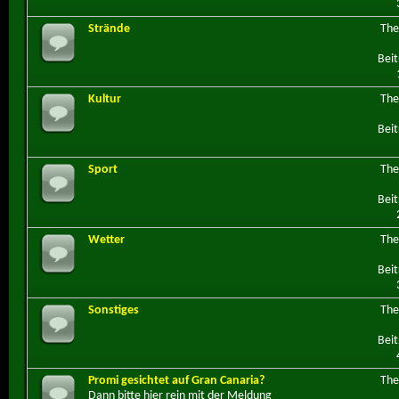
Strände
Th
Beit
Kultur
Th
Beit
Sport
Th
Beit
Wetter
Th
Beit
Sonstiges
Th
Beit
Promi gesichtet auf Gran Canaria?
Th
Dann bitte hier rein mit der Meldung