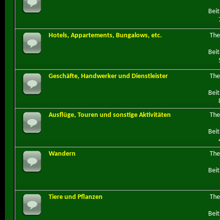
Beit
Hotels, Appartements, Bungalows, etc.
Th
Beit
Geschäfte, Handwerker und Dienstleister
Th
Beit
Ausflüge, Touren und sonstige Aktivitäten
Th
Beit
Wandern
Th
Beit
Tiere und Pflanzen
Th
Beit