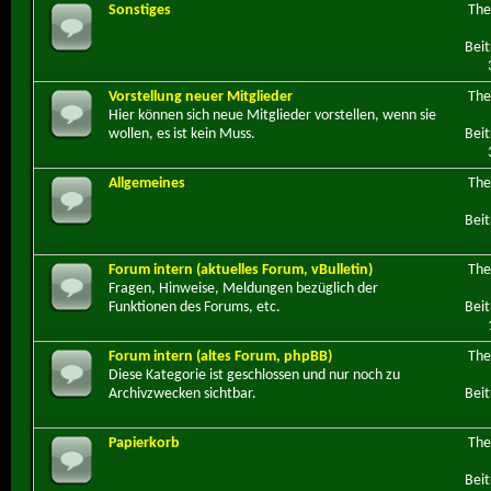
Sonstiges
Th
Beit
Vorstellung neuer Mitglieder
Th
Hier können sich neue Mitglieder vorstellen, wenn sie
wollen, es ist kein Muss.
Beit
Allgemeines
Th
Beit
Forum intern (aktuelles Forum, vBulletin)
Th
Fragen, Hinweise, Meldungen bezüglich der
Funktionen des Forums, etc.
Beit
Forum intern (altes Forum, phpBB)
Th
Diese Kategorie ist geschlossen und nur noch zu
Archivzwecken sichtbar.
Beit
Papierkorb
Th
Beit