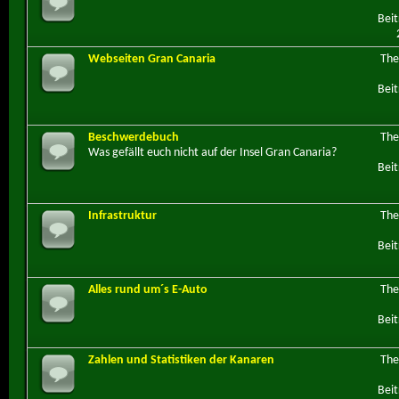
Beit
Webseiten Gran Canaria
Th
Beit
Beschwerdebuch
Th
Was gefällt euch nicht auf der Insel Gran Canaria?
Beit
Infrastruktur
Th
Beit
Alles rund um´s E-Auto
Th
Beit
Zahlen und Statistiken der Kanaren
Th
Beit