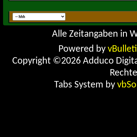
Alle Zeitangaben in W
Powered by
vBullet
Copyright ©2026 Adduco Digital 
Rechte
Tabs System by
vbSo