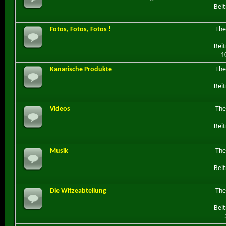
Beit
Fotos, Fotos, Fotos !
Th
Beit
1
Kanarische Produkte
Th
Beit
Videos
Th
Beit
Musik
Th
Beit
Die Witzeabteilung
Th
Beit