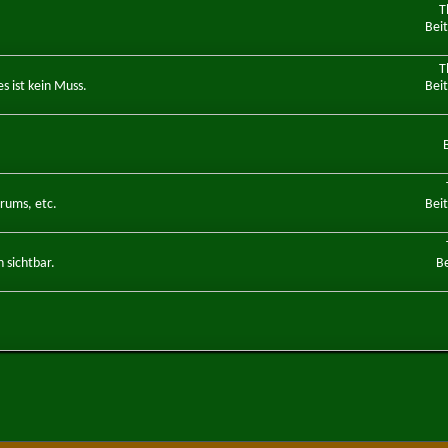
T
Bei
T
s ist kein Muss.
Bei
rums, etc.
Bei
 sichtbar.
Be