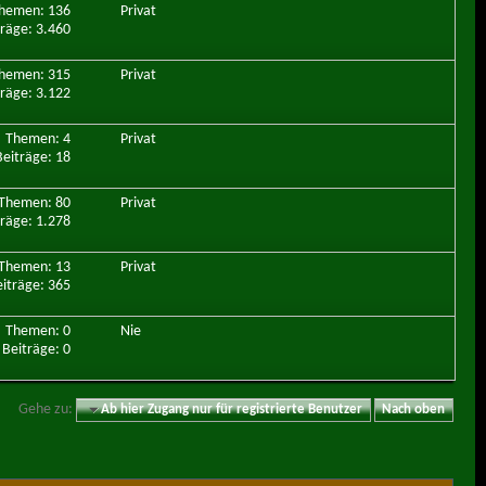
hemen: 136
Privat
träge: 3.460
hemen: 315
Privat
träge: 3.122
Themen: 4
Privat
Beiträge: 18
Themen: 80
Privat
träge: 1.278
Themen: 13
Privat
iträge: 365
Themen: 0
Nie
Beiträge: 0
Gehe zu:
Ab hier Zugang nur für registrierte Benutzer
Nach oben