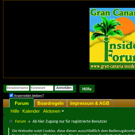
Hilfe
Angemeldet bleiben?
Forum
Boardregeln
Impressum & AGB
Hilfe
Kalender
Aktionen
Forum
Ab hier Zugang nur für registrierte Benutzer
Die Webseite nutzt Cookies, diese dienen ausschließlich dem Bedienugskomfor