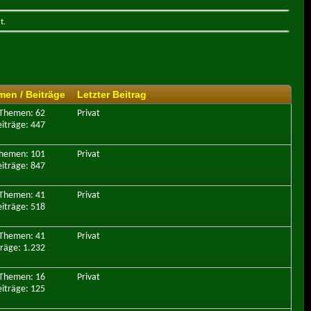
t.
en / Beiträge
Letzter Beitrag
Themen: 62
Privat
iträge: 447
hemen: 101
Privat
iträge: 847
Themen: 41
Privat
iträge: 518
Themen: 41
Privat
träge: 1.232
Themen: 16
Privat
iträge: 125