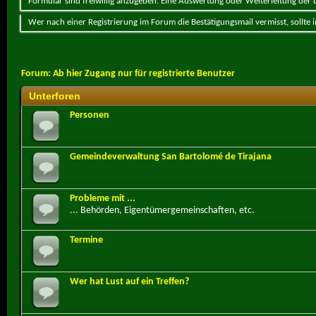
Formular sind freiwillig anzugeben. Eine Auswertung oder Weiterleitung der Da
Wer nach einer Registrierung im Forum die Bestätigungsmail vermisst, sollte
Forum:
Ab hier Zugang nur für registrierte Benutzer
Unterforen
Personen
Gemeindeverwaltung San Bartolomé de Tirajana
Probleme mit ...
... Behörden, Eigentümergemeinschaften, etc.
Termine
Wer hat Lust auf ein Treffen?