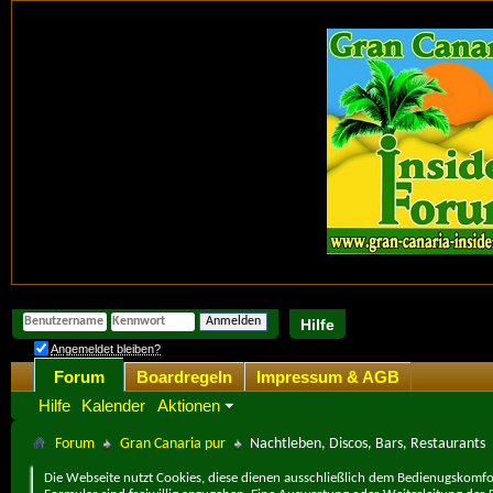
Hilfe
Angemeldet bleiben?
Forum
Boardregeln
Impressum & AGB
Hilfe
Kalender
Aktionen
Forum
Gran Canaria pur
Nachtleben, Discos, Bars, Restaurants
Die Webseite nutzt Cookies, diese dienen ausschließlich dem Bedienugskomfor