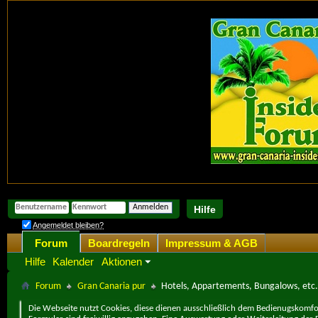
Hilfe
Angemeldet bleiben?
Forum
Boardregeln
Impressum & AGB
Hilfe
Kalender
Aktionen
Forum
Gran Canaria pur
Hotels, Appartements, Bungalows, etc.
Die Webseite nutzt Cookies, diese dienen ausschließlich dem Bedienugskomfor