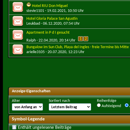
Hotel RIU Don Miguel
stevie1101
- 19.02.2021, 10:50 Uhr
Hotel Gloria Palace San Agustin
Leukbad
- 06.12.2020, 07:54 Uhr
Apartment in P d I gesucht
1
2
Ralph
- 22.04.2020, 20:14 Uhr
Bungalow im Sun Club, Playa del Ingles - freie Termine bis Mit
arielle3105
- 20.07.2020, 12:23 Uhr
Anzeige-Eigenschaften
Alter
Sortiert nach
Reihenfolge
Aufsteigend
Symbol-Legende
Enthält ungelesene Beiträge