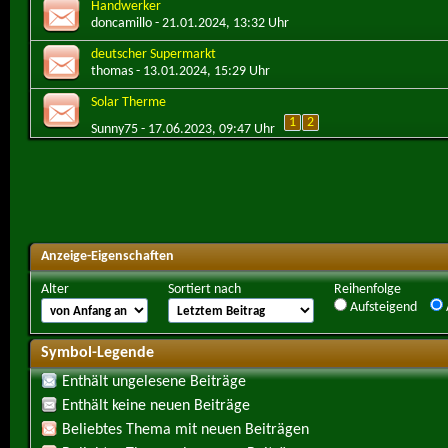
Handwerker
doncamillo
- 21.01.2024, 13:32 Uhr
deutscher Supermarkt
thomas
- 13.01.2024, 15:29 Uhr
Solar Therme
1
2
Sunny75
- 17.06.2023, 09:47 Uhr
Anzeige-Eigenschaften
Alter
Sortiert nach
Reihenfolge
Aufsteigend
Symbol-Legende
Enthält ungelesene Beiträge
Enthält keine neuen Beiträge
Beliebtes Thema mit neuen Beiträgen