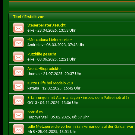
Titel
/
Erstellt von
Steuerberater gesucht
elke
- 23.04.2026, 13:53 Uhr
-Mercadona Lieferservice-
AndreLev
- 06.03.2023, 07:43 Uhr
Putzhilfe gesucht
elke
- 03.06.2025, 12:21 Uhr
Aronia-Bioprodukte
thomas
- 21.07.2025, 20:37 Uhr
Kurze Hilfe bei Modelo 210
katana
- 12.02.2025, 16:42 Uhr
Erfahrungen mit Alarmanlagen - insbes. dem Polizeinotruf !?
GG13
- 04.11.2024, 13:06 Uhr
notruf.es
Happyangel
- 06.02.2025, 08:59 Uhr
tolle Metzgerei die vorher in San Fernando, auf der Galdar war
MrB
- 28.01.2025, 13:51 Uhr