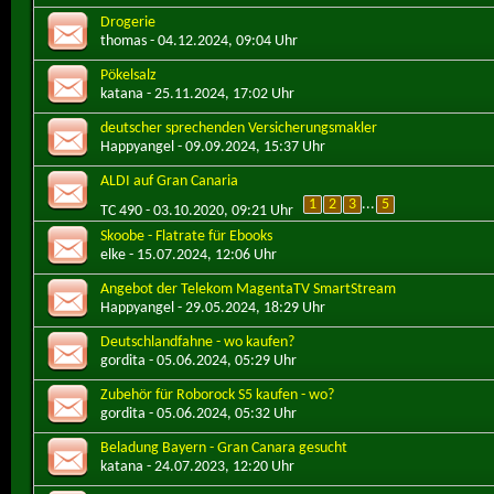
Drogerie
thomas
- 04.12.2024, 09:04 Uhr
Pökelsalz
katana
- 25.11.2024, 17:02 Uhr
deutscher sprechenden Versicherungsmakler
Happyangel
- 09.09.2024, 15:37 Uhr
ALDI auf Gran Canaria
1
2
3
...
5
TC 490
- 03.10.2020, 09:21 Uhr
Skoobe - Flatrate für Ebooks
elke
- 15.07.2024, 12:06 Uhr
Angebot der Telekom MagentaTV SmartStream
Happyangel
- 29.05.2024, 18:29 Uhr
Deutschlandfahne - wo kaufen?
gordita
- 05.06.2024, 05:29 Uhr
Zubehör für Roborock S5 kaufen - wo?
gordita
- 05.06.2024, 05:32 Uhr
Beladung Bayern - Gran Canara gesucht
katana
- 24.07.2023, 12:20 Uhr