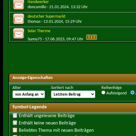
Handwerker
doncamillo
- 21.01.2024, 13:32 Uhr
deutscher Supermarkt
thomas
- 13.01.2024, 15:29 Uhr
Solar Therme
1
2
Sunny75
- 17.06.2023, 09:47 Uhr
Anzeige-Eigenschaften
Alter
Sortiert nach
Reihenfolge
Aufsteigend
Symbol-Legende
Enthält ungelesene Beiträge
Enthält keine neuen Beiträge
Beliebtes Thema mit neuen Beiträgen