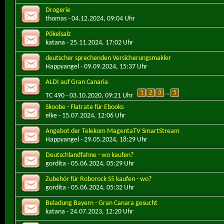
Drogerie
thomas
- 04.12.2024, 09:04 Uhr
Pökelsalz
katana
- 25.11.2024, 17:02 Uhr
deutscher sprechenden Versicherungsmakler
Happyangel
- 09.09.2024, 15:37 Uhr
ALDI auf Gran Canaria
1
2
3
...
5
TC 490
- 03.10.2020, 09:21 Uhr
Skoobe - Flatrate für Ebooks
elke
- 15.07.2024, 12:06 Uhr
Angebot der Telekom MagentaTV SmartStream
Happyangel
- 29.05.2024, 18:29 Uhr
Deutschlandfahne - wo kaufen?
gordita
- 05.06.2024, 05:29 Uhr
Zubehör für Roborock S5 kaufen - wo?
gordita
- 05.06.2024, 05:32 Uhr
Beladung Bayern - Gran Canara gesucht
katana
- 24.07.2023, 12:20 Uhr