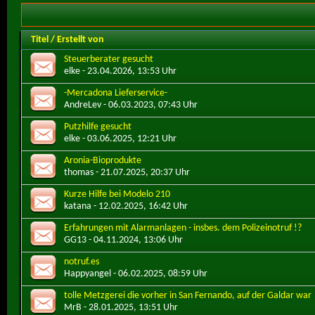
Titel
/
Erstellt von
Steuerberater gesucht
elke
- 23.04.2026, 13:53 Uhr
-Mercadona Lieferservice-
AndreLev
- 06.03.2023, 07:43 Uhr
Putzhilfe gesucht
elke
- 03.06.2025, 12:21 Uhr
Aronia-Bioprodukte
thomas
- 21.07.2025, 20:37 Uhr
Kurze Hilfe bei Modelo 210
katana
- 12.02.2025, 16:42 Uhr
Erfahrungen mit Alarmanlagen - insbes. dem Polizeinotruf !?
GG13
- 04.11.2024, 13:06 Uhr
notruf.es
Happyangel
- 06.02.2025, 08:59 Uhr
tolle Metzgerei die vorher in San Fernando, auf der Galdar war
MrB
- 28.01.2025, 13:51 Uhr