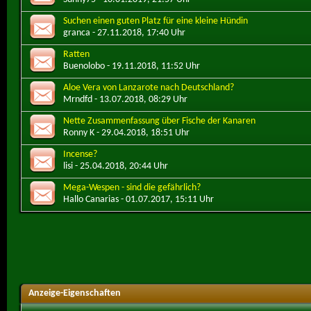
Suchen einen guten Platz für eine kleine Hündin
granca
- 27.11.2018, 17:40 Uhr
Ratten
Buenolobo
- 19.11.2018, 11:52 Uhr
Aloe Vera von Lanzarote nach Deutschland?
Mrndfd
- 13.07.2018, 08:29 Uhr
Nette Zusammenfassung über Fische der Kanaren
Ronny K
- 29.04.2018, 18:51 Uhr
Incense?
lisi
- 25.04.2018, 20:44 Uhr
Mega-Wespen - sind die gefährlich?
Hallo Canarias
- 01.07.2017, 15:11 Uhr
Anzeige-Eigenschaften