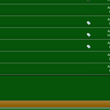
H
A
A
A
H
A
A
A