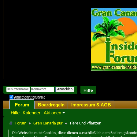
Hilfe
Angemeldet bleiben?
Forum
Boardregeln
Impressum & AGB
Hilfe
Kalender
Aktionen
Forum
Gran Canaria pur
Tiere und Pflanzen
Die Webseite nutzt Cookies, diese dienen ausschließlich dem Bedienugskomfor