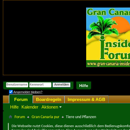
Hilfe
Angemeldet bleiben?
Forum
Boardregeln
Impressum & AGB
Hilfe
Kalender
Aktionen
Forum
Gran Canaria pur
Tiere und Pflanzen
Die Webseite nutzt Cookies, diese dienen ausschließlich dem Bedienugskomfor