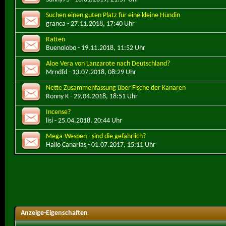
Suchen einen guten Platz für eine kleine Hündin
granca
- 27.11.2018, 17:40 Uhr
Ratten
Buenolobo
- 19.11.2018, 11:52 Uhr
Aloe Vera von Lanzarote nach Deutschland?
Mrndfd
- 13.07.2018, 08:29 Uhr
Nette Zusammenfassung über Fische der Kanaren
Ronny K
- 29.04.2018, 18:51 Uhr
Incense?
lisi
- 25.04.2018, 20:44 Uhr
Mega-Wespen - sind die gefährlich?
Hallo Canarias
- 01.07.2017, 15:11 Uhr
Anzeige-Eigenschaften