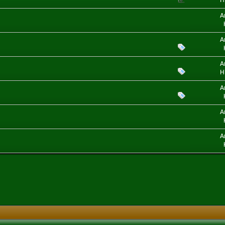
H
A
A
A
H
A
A
A