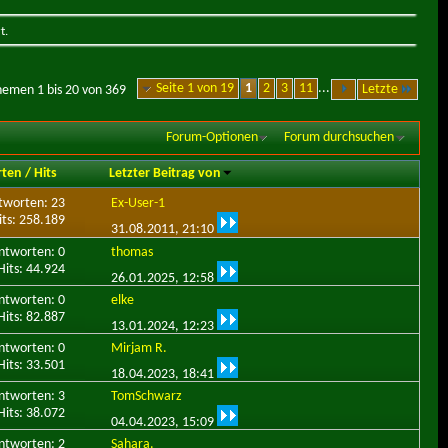
t.
Seite 1 von 19
1
2
3
11
...
Letzte
hemen 1 bis 20 von 369
Forum-Optionen
Forum durchsuchen
rten
/
Hits
Letzter Beitrag von
tworten: 23
Ex-User-1
its: 258.189
31.08.2011,
21:10
ntworten: 0
thomas
Hits: 44.924
26.01.2025,
12:58
ntworten: 0
elke
Hits: 82.887
13.01.2024,
12:23
ntworten: 0
Mirjam R.
Hits: 33.501
18.04.2023,
18:41
ntworten: 3
TomSchwarz
Hits: 38.072
04.04.2023,
15:09
ntworten: 2
Sahara.