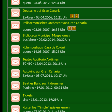
queru
- 23.08.2012, 12:34 Uhr
Deutsche auf Gran Canaria
1
2
Ex-User
- 08.04.2006, 16:21 Uhr
Philharmonisches Orchester von Gran Canaria
1
2
queru
- 03.06.2007, 16:53 Uhr
Biblioteca Municipal Maspalomas
busfahrer
- 02.02.2014, 20:32 Uhr
Kolumbushaus (Casa de Colón)
queru
- 14.08.2007, 18:23 Uhr
Teatro Auditorio Agüimes
TC 490
- 19.04.2013, 20:16 Uhr
Autokino auf Gran Canaria
Ex-User
- 08.07.2011, 10:17 Uhr
Beatles Band sucht drummer
Poginho
- 19.01.2012, 00:31 Uhr
Tickets
sina
- 13.01.2013, 19:29 Uhr
Kostenlos "Timple" spielen lernen
queru
- 27.07.2010, 11:49 Uhr