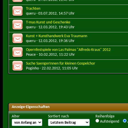
Trachten
queru
- 03.07.2012, 14:57 Uhr
T-mas Kunst und Geschenke
queru
- 12.03.2012, 19:43 Uhr
Kunst + Kunsthandwerk Eva Traumann
queru
- 12.03.2012, 19:36 Uhr
Opernfestspiele von Las Palmas "Alfredo Kraus" 2012
Peace
- 10.02.2012, 11:22 Uhr
Suche SaengerInnen für kleinen Gospelchor
Poginho
- 22.02.2012, 11:05 Uhr
Anzeige-Eigenschaften
Alter
Sortiert nach
Reihenfolge
Aufsteigend