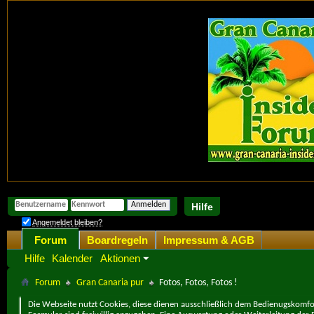
Hilfe
Angemeldet bleiben?
Forum
Boardregeln
Impressum & AGB
Hilfe
Kalender
Aktionen
Forum
Gran Canaria pur
Fotos, Fotos, Fotos !
Die Webseite nutzt Cookies, diese dienen ausschließlich dem Bedienugskomfor