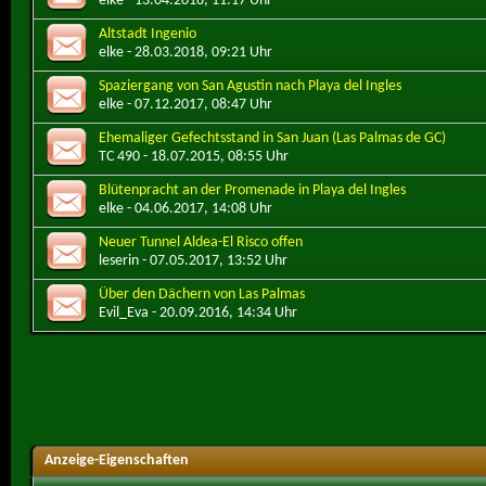
elke
- 13.04.2018, 11:17 Uhr
Altstadt Ingenio
elke
- 28.03.2018, 09:21 Uhr
Spaziergang von San Agustin nach Playa del Ingles
elke
- 07.12.2017, 08:47 Uhr
Ehemaliger Gefechtsstand in San Juan (Las Palmas de GC)
TC 490
- 18.07.2015, 08:55 Uhr
Blütenpracht an der Promenade in Playa del Ingles
elke
- 04.06.2017, 14:08 Uhr
Neuer Tunnel Aldea-El Risco offen
leserin
- 07.05.2017, 13:52 Uhr
Über den Dächern von Las Palmas
Evil_Eva
- 20.09.2016, 14:34 Uhr
Anzeige-Eigenschaften