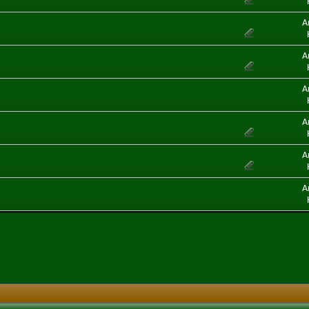
A
A
A
A
A
A