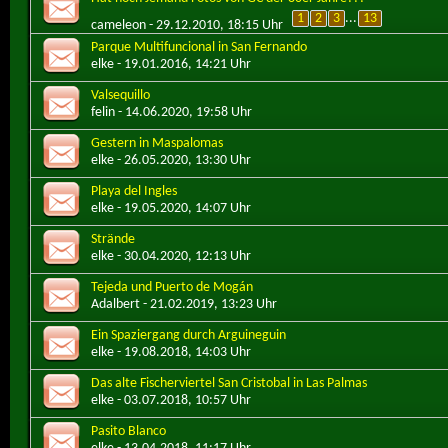
1
2
3
...
13
cameleon
- 29.12.2010, 18:15 Uhr
Parque Multifuncional in San Fernando
elke
- 19.01.2016, 14:21 Uhr
Valsequillo
felin
- 14.06.2020, 19:58 Uhr
Gestern in Maspalomas
elke
- 26.05.2020, 13:30 Uhr
Playa del Ingles
elke
- 19.05.2020, 14:07 Uhr
Strände
elke
- 30.04.2020, 12:13 Uhr
Tejeda und Puerto de Mogán
Adalbert
- 21.02.2019, 13:23 Uhr
Ein Spaziergang durch Arguineguin
elke
- 19.08.2018, 14:03 Uhr
Das alte Fischerviertel San Cristobal in Las Palmas
elke
- 03.07.2018, 10:57 Uhr
Pasito Blanco