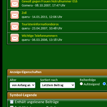
Gewalt gegen Frauen Notrufnummer 016
Gomera
- 08.10.2007, 17:47 Uhr
Zoll
queru
- 14.01.2011, 12:06 Uhr
Touristeninformationsbüros
queru
- 23.04.2007, 10:48 Uhr
Wichtige Telefonnummern
queru
- 06.03.2006, 13:18 Uhr
Anzeige-Eigenschaften
Alter
Sortiert nach
Reihenfolge
Aufsteigend
Symbol-Legende
Enthält ungelesene Beiträge