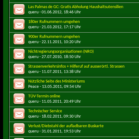
Las Palmas de GC: Gratis Abholung Haushaltsutensilien
queru
- 01.06.2012, 18:46 Uhr
180er Rufnummern umgehen
queru
- 21.03.2012, 17:17 Uhr
900er Rufnummern umgehen
queru
- 22.11.2011, 10:20 Uhr
Nichtregierungsorganisationen (NRO)
queru
- 27.07.2010, 18:50 Uhr
Strassenverkehrsinfos + Hilferuf auf ausserörtl. Strassen
queru
- 11.07.2011, 13:38 Uhr
Nützliche Seite des Ministeriums
Peace
- 13.05.2011, 09:54 Uhr
TÜV-Termin online
queru
- 11.05.2011, 20:49 Uhr
Technischer Service
queru
- 18.02.2011, 09:30 Uhr
Verlust/Diebstahl der aufladbaren Buskarte
queru
- 31.01.2011, 19:53 Uhr