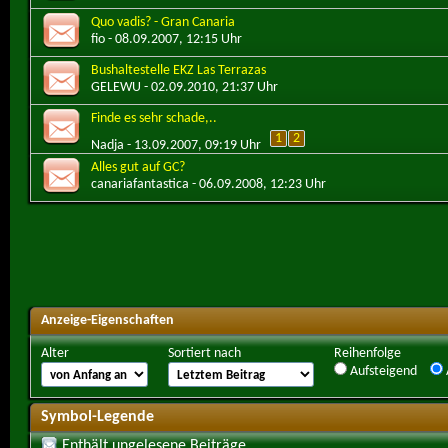
Quo vadis? - Gran Canaria
fio
- 08.09.2007, 12:15 Uhr
Bushaltestelle EKZ Las Terrazas
GELEWU
- 02.09.2010, 21:37 Uhr
Finde es sehr schade,..
1
2
Nadja
- 13.09.2007, 09:19 Uhr
Alles gut auf GC?
canariafantastica
- 06.09.2008, 12:23 Uhr
Anzeige-Eigenschaften
Alter
Sortiert nach
Reihenfolge
Aufsteigend
Symbol-Legende
Enthält ungelesene Beiträge