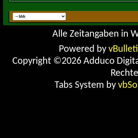
Alle Zeitangaben in W
Powered by
vBullet
Copyright ©2026 Adduco Digital 
Rechte
Tabs System by
vbSo