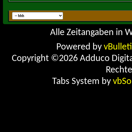
Alle Zeitangaben in W
Powered by
vBullet
Copyright ©2026 Adduco Digital 
Rechte
Tabs System by
vbSo