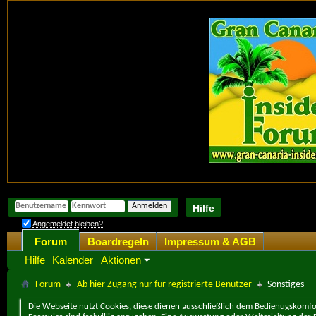
Hilfe
Angemeldet bleiben?
Forum
Boardregeln
Impressum & AGB
Hilfe
Kalender
Aktionen
Forum
Ab hier Zugang nur für registrierte Benutzer
Sonstiges
Die Webseite nutzt Cookies, diese dienen ausschließlich dem Bedienugskomfor