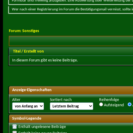
Formular sind freiwillig anzugeben. Eine Auswertung oder Weiterleitung der Da
Wer nach einer Registrierung im Forum die Bestätigungsmail vermisst, sollte
Forum:
Sonstiges
Titel
/
Erstellt von
In diesem Forum gibt es keine Beiträge.
Anzeige-Eigenschaften
Alter
Sortiert nach
Reihenfolge
Aufsteigend
Symbol-Legende
Enthält ungelesene Beiträge