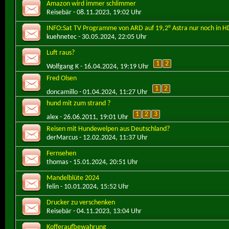
Amazon wird immer schlimmer
Reisebär
- 08.11.2023, 19:02 Uhr
INFO:Sat TV Programme von ARD auf 19,2° Astra nur noch in H
kuehnetec
- 30.05.2024, 22:05 Uhr
Luft raus?
1
2
Wolfgang K
- 16.04.2024, 19:19 Uhr
Fred Olsen
1
2
doncamillo
- 01.04.2024, 11:27 Uhr
hund mit zum strand ?
1
2
3
alex
- 26.06.2011, 19:01 Uhr
Reisen mit Hundewelpen aus Deutschland?
derMarcus
- 12.02.2024, 11:37 Uhr
Fernsehen
thomas
- 15.01.2024, 20:51 Uhr
Mandelblüte 2024
felin
- 10.01.2024, 15:52 Uhr
Drucker zu verschenken
Reisebär
- 04.11.2023, 13:04 Uhr
Kofferaufbewahrung