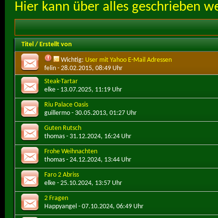
Hier kann über alles geschrieben w
Titel
/
Erstellt von
Wichtig:
User mit Yahoo E-Mail Adressen
felin
- 28.02.2015, 08:49 Uhr
Steak-Tartar
elke
- 13.07.2025, 11:19 Uhr
Riu Palace Oasis
guillermo
- 30.05.2013, 01:27 Uhr
Guten Rutsch
thomas
- 31.12.2024, 16:24 Uhr
Frohe Weihnachten
thomas
- 24.12.2024, 13:44 Uhr
Faro 2 Abriss
elke
- 25.10.2024, 13:57 Uhr
2 Fragen
Happyangel
- 07.10.2024, 06:49 Uhr