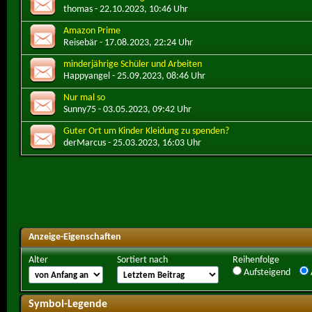
thomas
- 22.10.2023, 10:46 Uhr
Amazon Prime
Reisebär
- 17.08.2023, 22:24 Uhr
minderjährige Schüler und Arbeiten
Happyangel
- 25.09.2023, 08:46 Uhr
Nur mal so
Sunny75
- 03.05.2023, 09:42 Uhr
Guter Ort um Kinder Kleidung zu spenden?
derMarcus
- 25.03.2023, 16:03 Uhr
Anzeige-Eigenschaften
Alter
Sortiert nach
Reihenfolge
Aufsteigend
Symbol-Legende